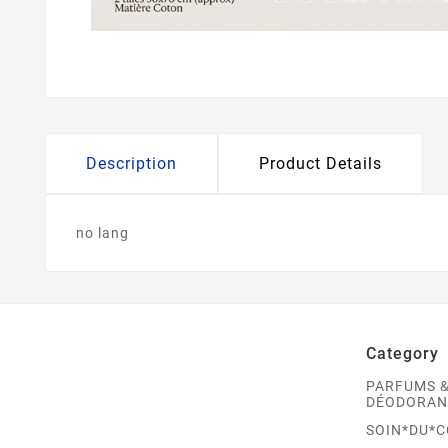
Description
Product Details
no lang
Category
PARFUMS 
DÉODORAN
SOIN*DU*