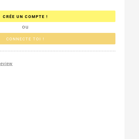
CRÉE UN COMPTE !
ou
CONNECTE TOI !
review