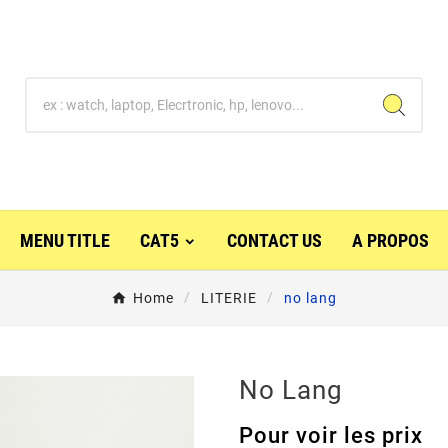
MENU TITLE
CAT5
CONTACT US
A PROPOS
Home
LITERIE
no lang
No Lang
Pour voir les prix