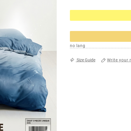
no lang
Write your 
Size Guide