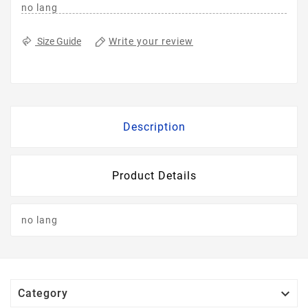
no lang
Write your review
Size Guide
Description
Product Details
no lang

Category